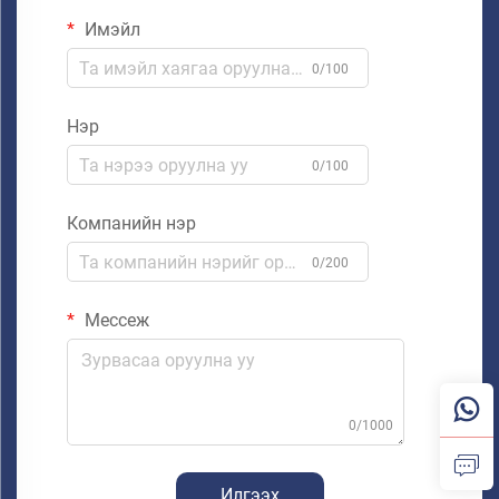
Имэйл
0/100
Нэр
0/100
Компанийн нэр
0/200
Мессеж
0/1000
Илгээх