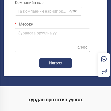
Компанийн нэр
0/200
Мессеж
0/1000
Илгээх
хурдан прототип үүсгэх