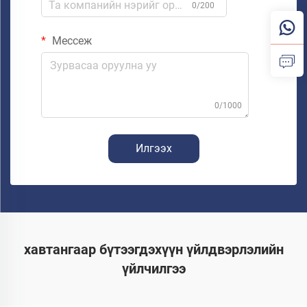
0/200
Мессеж
0/1000
Илгээх
хавтангаар бүтээгдэхүүн үйлдвэрлэлийн
үйлчилгээ