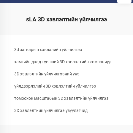
sLA 3D хэвлэлтийн үйлчилгээ
3d загварын хэвлэлийн үйлчилгээ
хамгийн дээд түвшний 3D хэвлэлтийн компаниуд
3D хэвлэлтийн үйлчилгээний үнэ
үйлдвэрлэлийн 3D хэвлэлтийн үйлчилгээ
томоохон масштабын 3D хэвлэлтийн үйлчилгээ
3D хэвлэлтийн үйлчилгээ үзүүлэгчид