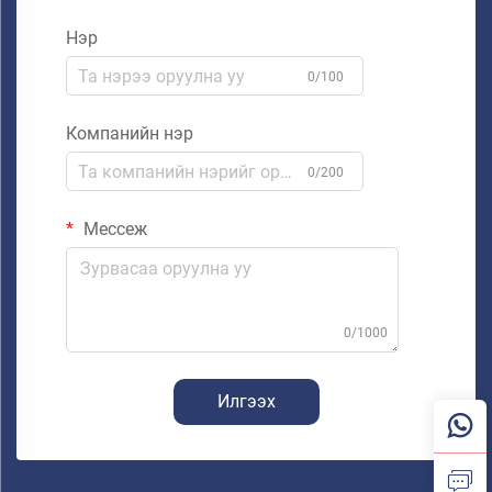
Нэр
0/100
Компанийн нэр
0/200
Мессеж
0/1000
Илгээх