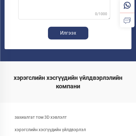
0/1000
Илгээх
хэрэгслийн хэсгүүдийн үйлдвэрлэлийн
компани
захиалгат том 3D хэвлэлт
хэрэгслийн хэсгүүдийн үйлдвэрлэл