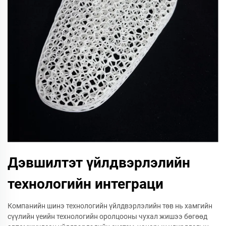
Дэвшилтэт үйлдвэрлэлийн
технологийн интеграци
Компанийн шинэ технологийн үйлдвэрлэлийн төв нь хамгийн
сүүлийн үеийн технологийн оролцооны чухал жишээ бөгөөд